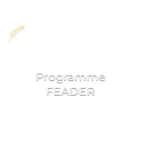
Aller
au
contenu
Programme
FEADER